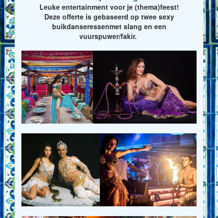
Leuke entertainment voor je (thema)feest!
Deze offerte is gebaseerd op twee sexy
buikdanseressenmet slang en een
vuurspuwer/fakir.