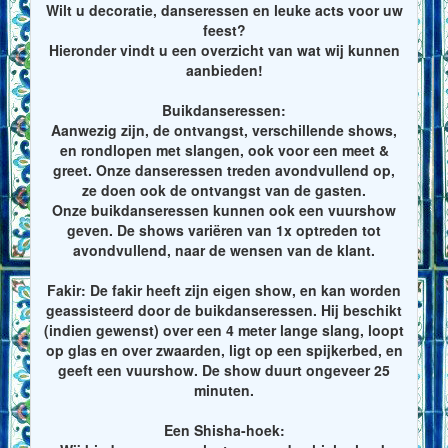
Wilt u decoratie, danseressen en leuke acts voor uw
feest?
Hieronder vindt u een overzicht van wat wij kunnen
aanbieden!
Buikdanseressen:
Aanwezig zijn, de ontvangst, verschillende shows,
en rondlopen met slangen, ook voor een meet &
greet. Onze danseressen treden avondvullend op,
ze doen ook de ontvangst van de gasten.
Onze buikdanseressen kunnen ook een vuurshow
geven. De shows variëren van 1x optreden tot
avondvullend, naar de wensen van de klant.
Fakir: De fakir heeft zijn eigen show, en kan worden
geassisteerd door de buikdanseressen. Hij beschikt
(indien gewenst) over een 4 meter lange slang, loopt
op glas en over zwaarden, ligt op een spijkerbed, en
geeft een vuurshow. De show duurt ongeveer 25
minuten.
Een Shisha-hoek: