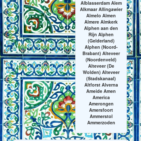
Alblasserdam Alem
Alkmaar Allingawier
Almelo Almen
Almere Almkerk
Alphen aan den
Rijn Alphen
(Gelderland)
Alphen (Noord-
Brabant) Alteveer
(Noordenveld)
Alteveer (De
Wolden) Alteveer
(Stadskanaal)
Altforst Alverna
Ameide Amen
America
Amerongen
Amersfoort
Ammerstol
Ammerzoden