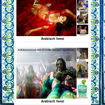
Arabisch feest
Arabisch feest