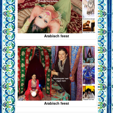
Arabisch feest
Arabisch feest